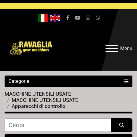
facebook
youtube
instagram
whatsapp
Menu
Categorie
MACCHINE UTENSILI USATE
MACCHINE UTENSILI USATE
Apparecchi di controllo