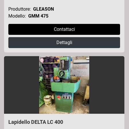
Produttore:
GLEASON
Modello:
GMM 475
Contattaci
Dettagli
Lapidello DELTA LC 400