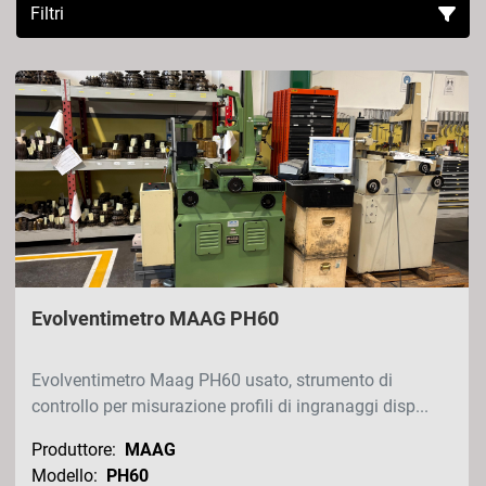
Filtri
Ordina per
Evolventimetro MAAG PH60
Evolventimetro Maag PH60 usato, strumento di
controllo per misurazione profili di ingranaggi disp...
Produttore:
MAAG
Modello:
PH60