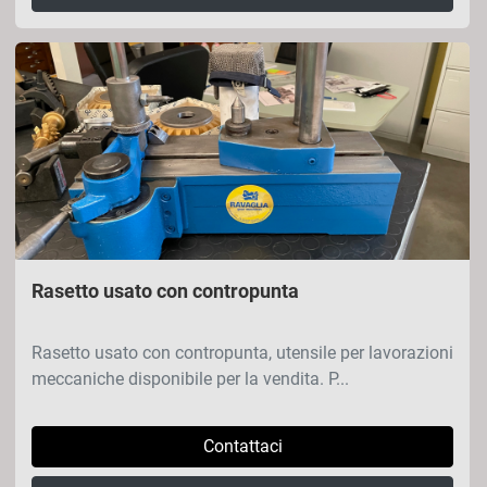
Rasetto usato con contropunta
Rasetto usato con contropunta, utensile per lavorazioni
meccaniche disponibile per la vendita. P...
Contattaci