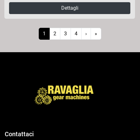
Dettagli
1
2
3
4
›
»
Contattaci