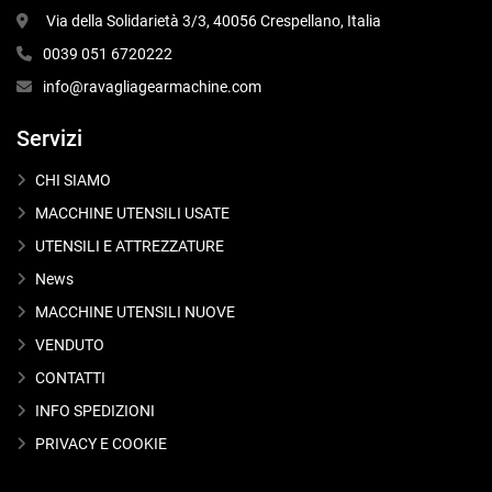
 Via della Solidarietà 3/3, 40056 Crespellano, Italia
0039 051 6720222
info@ravagliagearmachine.com
Servizi
CHI SIAMO
MACCHINE UTENSILI USATE
UTENSILI E ATTREZZATURE
News
MACCHINE UTENSILI NUOVE
VENDUTO
CONTATTI
INFO SPEDIZIONI
PRIVACY E COOKIE