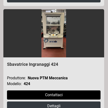
Sbavatrice Ingranaggi 424
Produttore:
Nuova PTM Meccanica
Modello:
424
Contattaci
Dettagli