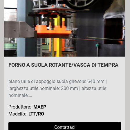
Tutte le categorie
Ordina per
FORNO A SUOLA ROTANTE/VASCA DI TEMPRA
piano utile di appoggio suola girevole: 640 mm |
larghezza utile nominale: 200 mm | altezza utile
nominale:...
Produttore:
MAEP
Modello:
LTT/RO
Contattaci