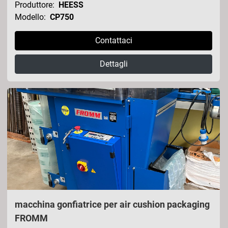
Produttore:
HEESS
Modello:
CP750
Contattaci
Dettagli
macchina gonfiatrice per air cushion packaging
FROMM