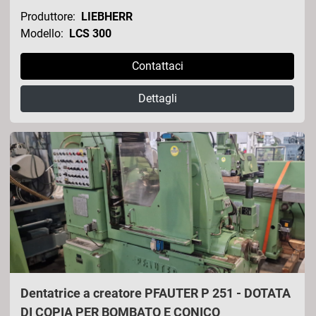
Produttore:
LIEBHERR
Modello:
LCS 300
Contattaci
Dettagli
Dentatrice a creatore PFAUTER P 251 - DOTATA
DI COPIA PER BOMBATO E CONICO