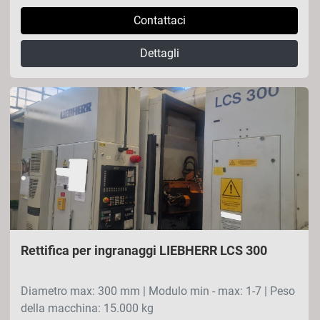
Contattaci
Dettagli
Rettifica per ingranaggi LIEBHERR LCS 300
Diametro max: 300 mm | Modulo min - max: 1-7 | Peso
della macchina: 15.000 kg