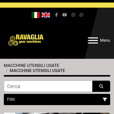
facebook
youtube
instagram
whatsapp
Menu
MACCHINE UTENSILI USATE
MACCHINE UTENSILI USATE
Filtri