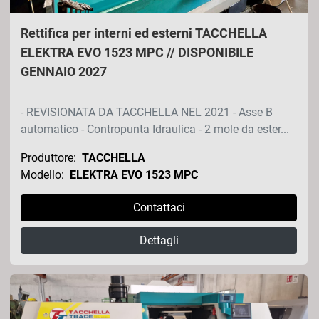
Rettifica per interni ed esterni TACCHELLA
ELEKTRA EVO 1523 MPC // DISPONIBILE
GENNAIO 2027
- REVISIONATA DA TACCHELLA NEL 2021 - Asse B
automatico - Contropunta Idraulica - 2 mole da ester...
Produttore:
TACCHELLA
Modello:
ELEKTRA EVO 1523 MPC
Contattaci
Dettagli