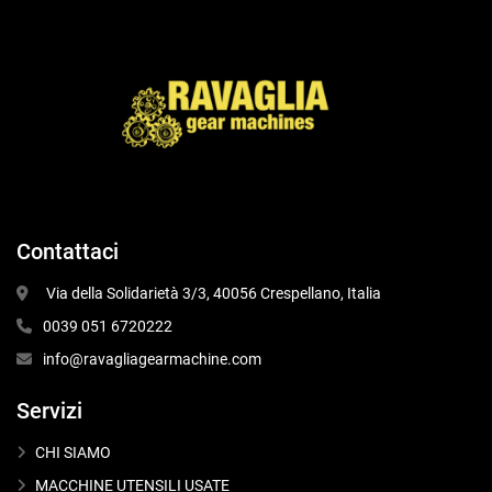
Contattaci
 Via della Solidarietà 3/3, 40056 Crespellano, Italia
0039 051 6720222
info@ravagliagearmachine.com
Servizi
CHI SIAMO
MACCHINE UTENSILI USATE