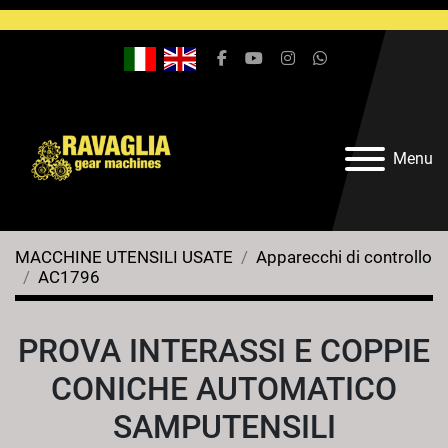
facebook
youtube
instagram
whatsapp
Menu
MACCHINE UTENSILI USATE
Apparecchi di controllo
AC1796
PROVA INTERASSI E COPPIE
CONICHE AUTOMATICO
SAMPUTENSILI