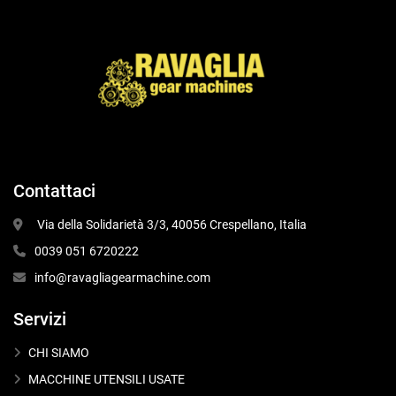
Contattaci
 Via della Solidarietà 3/3, 40056 Crespellano, Italia
0039 051 6720222
info@ravagliagearmachine.com
Servizi
CHI SIAMO
MACCHINE UTENSILI USATE