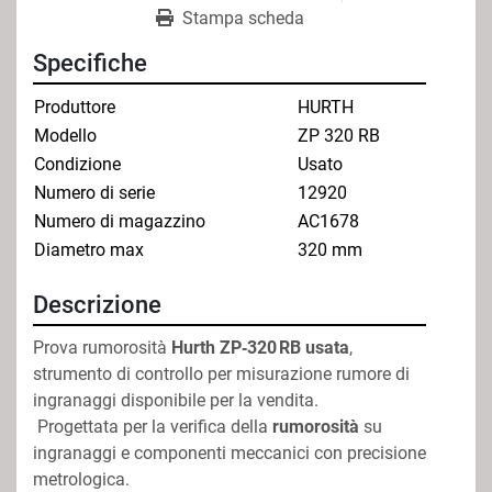
Stampa scheda
Specifiche
Produttore
HURTH
Modello
ZP 320 RB
Condizione
Usato
Numero di serie
12920
Numero di magazzino
AC1678
Diametro max
320 mm
Descrizione
Prova rumorosità 
Hurth ZP‑320 RB usata
, 
strumento di controllo per misurazione rumore di 
ingranaggi disponibile per la vendita.
 Progettata per la verifica della 
rumorosità
 su 
ingranaggi e componenti meccanici con precisione 
metrologica.