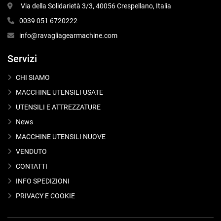
 Via della Solidarietà 3/3, 40056 Crespellano, Italia
0039 051 6720222
info@ravagliagearmachine.com
Servizi
CHI SIAMO
MACCHINE UTENSILI USATE
UTENSILI E ATTREZZATURE
News
MACCHINE UTENSILI NUOVE
VENDUTO
CONTATTI
INFO SPEDIZIONI
PRIVACY E COOKIE