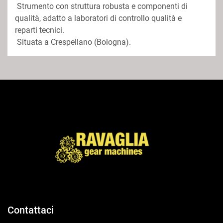
 Strumento con struttura robusta e componenti di 
qualità, adatto a laboratori di controllo qualità e 
reparti tecnici.
Contattaci