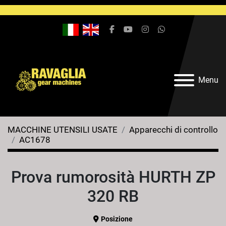
facebook
youtube
instagram
whatsapp
Menu
MACCHINE UTENSILI USATE
Apparecchi di controllo
AC1678
Prova rumorosità HURTH ZP
320 RB
Posizione