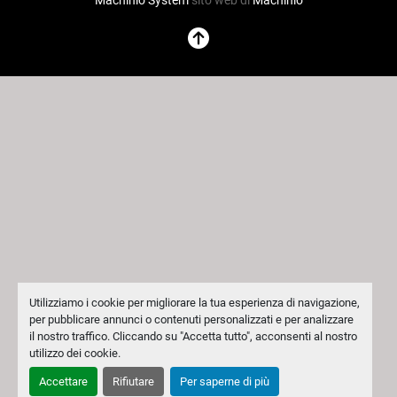
Machinio System
sito web di
Machinio
Utilizziamo i cookie per migliorare la tua esperienza di navigazione,
per pubblicare annunci o contenuti personalizzati e per analizzare
il nostro traffico. Cliccando su "Accetta tutto", acconsenti al nostro
utilizzo dei cookie.
Accettare
Rifiutare
Per saperne di più