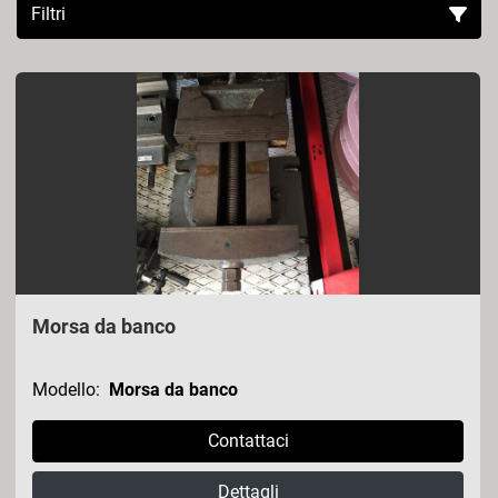
Filtri
Ordina per
Morsa da banco
Modello:
Morsa da banco
Contattaci
Dettagli