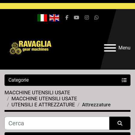
facebook
youtube
instagram
whatsapp
Menu
Categorie
MACCHINE UTENSILI USATE
MACCHINE UTENSILI USATE
UTENSILI E ATTREZZATURE
Attrezzature