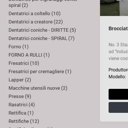
spiral
2
Dentatrici a coltello
10
Dentatrici a creatore
22
Dentatrici coniche - DIRITTE
5
Dentatrici coniche - SPIRAL
7
No. 3 Sta
Forno
1
ad ''Indus
FORNO A RULLI
1
viene cost
Fresatrici
10
Produttor
Fresatrici per cremagliere
1
Modello:
Lapper
2
Macchine utensili nuove
2
Presse
9
Rasatrici
4
Rettifica
1
Rettifiche
12