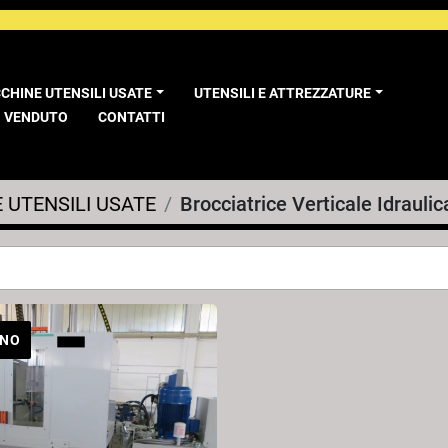
CCHINE UTENSILI USATE
UTENSILI E ATTREZZATURE
VENDUTO
CONTATTI
 UTENSILI USATE
Brocciatrice Verticale Idraulic
ANO