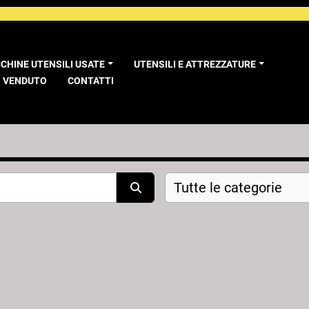
CCHINE UTENSILI USATE
UTENSILI E ATTREZZATURE
VENDUTO
CONTATTI
Tutte le categorie