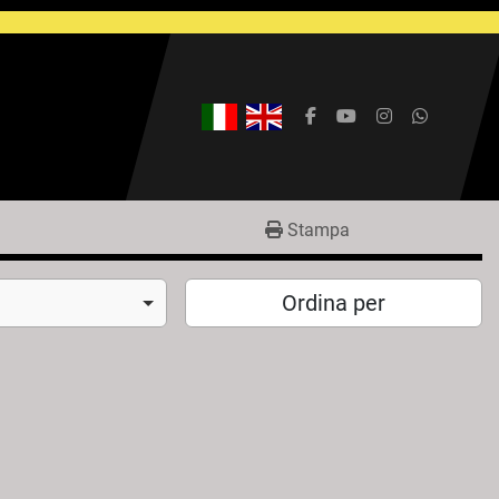
facebook
youtube
instagram
whatsap
Stampa
Ordina per