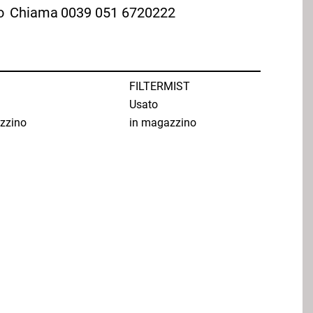
o
Chiama
0039 051 6720222
FILTERMIST
Usato
zzino
in magazzino