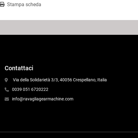
Stampa scheda
Contattaci
 Via della Solidarietà 3/3, 40056 Crespellano, Italia
0039 051 6720222
info@ravagliagearmachine.com