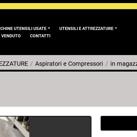
CCHINE UTENSILI USATE
UTENSILI E ATTREZZATURE
VENDUTO
CONTATTI
REZZATURE
Aspiratori e Compressori
in magaz