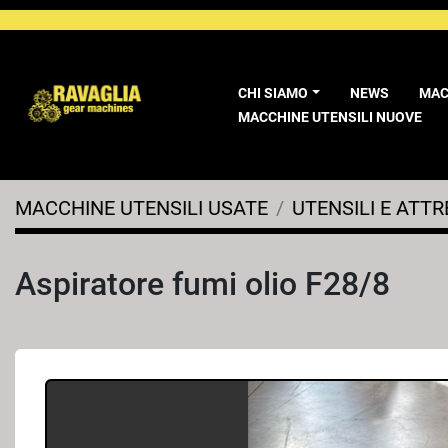
CHI SIAMO
NEWS
MA
MACCHINE UTENSILI NUOVE
MACCHINE UTENSILI USATE
UTENSILI E ATT
Aspiratore fumi olio F28/8