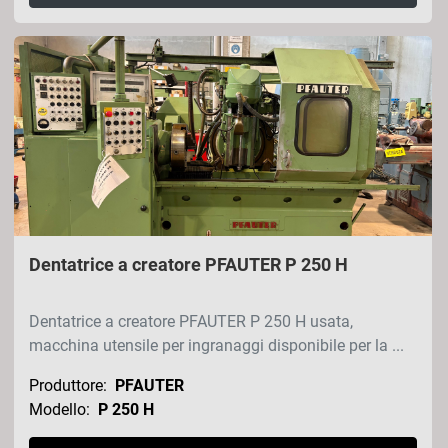
Dentatrice a creatore PFAUTER P 250 H
Dentatrice a creatore PFAUTER P 250 H usata,
macchina utensile per ingranaggi disponibile per la ...
Produttore:
PFAUTER
Modello:
P 250 H