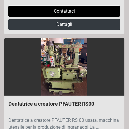
Contattaci
Dettagli
Dentatrice a creatore PFAUTER RS00
Dentatrice a creatore PFAUTER RS 00 usata, macchina
utensile per la produzione di ingranaggi La ...