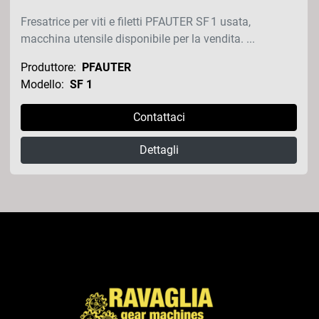
Fresatrice per viti e filetti PFAUTER SF 1 usata,
macchina utensile disponibile per la vendita. ...
Produttore:
PFAUTER
Modello:
SF 1
Contattaci
Dettagli