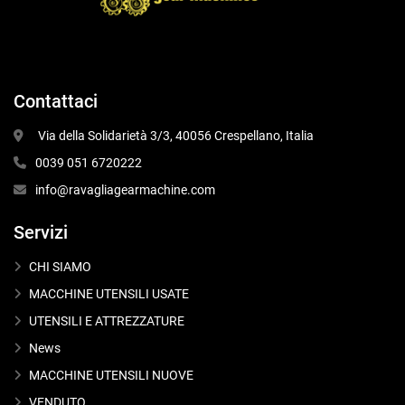
Contattaci
 Via della Solidarietà 3/3, 40056 Crespellano, Italia
0039 051 6720222
info@ravagliagearmachine.com
Servizi
CHI SIAMO
MACCHINE UTENSILI USATE
UTENSILI E ATTREZZATURE
News
MACCHINE UTENSILI NUOVE
VENDUTO