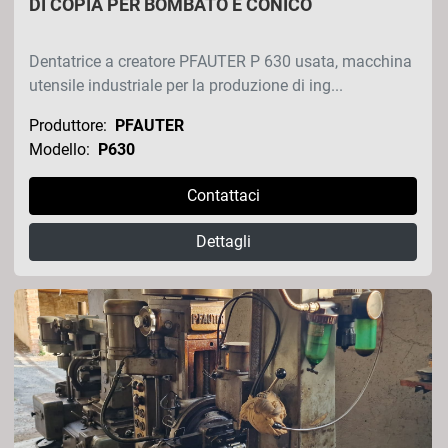
DI COPIA PER BOMBATO E CONICO
Dentatrice a creatore PFAUTER P 630 usata, macchina
utensile industriale per la produzione di ing...
Produttore:
PFAUTER
Modello:
P630
Contattaci
Dettagli