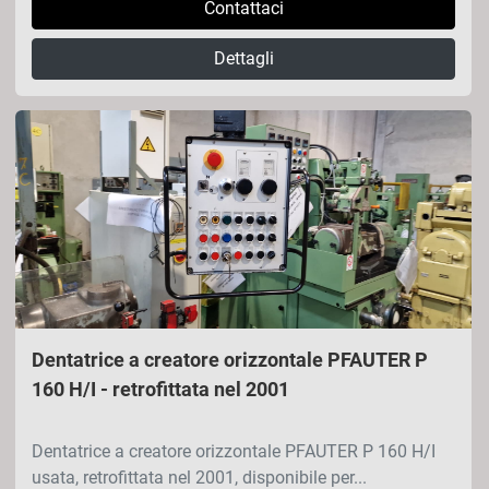
Contattaci
Dettagli
Dentatrice a creatore orizzontale PFAUTER P
160 H/I - retrofittata nel 2001
Dentatrice a creatore orizzontale PFAUTER P 160 H/I
usata, retrofittata nel 2001, disponibile per...