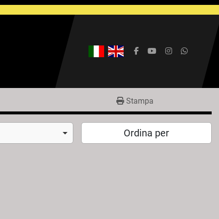
facebook
youtube
instagram
whatsap
Stampa
Ordina per