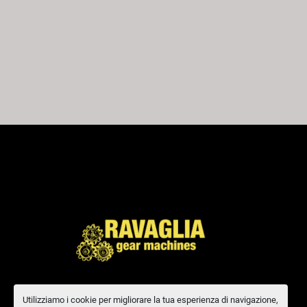
Utilizziamo i cookie per migliorare la tua esperienza di navigazione,