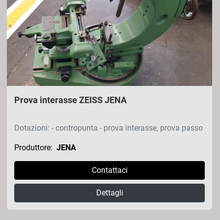
Ordina per
Prova interasse ZEISS JENA
Dotazioni: - contropunta - prova interasse, prova passo
Produttore:
JENA
Contattaci
Dettagli