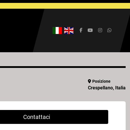
facebook
youtube
instagram
whatsap
Posizione
Crespellano, Italia
Contattaci