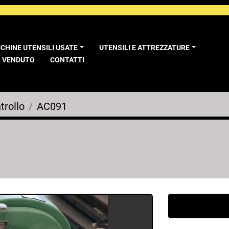
CCHINE UTENSILI USATE
UTENSILI E ATTREZZATURE
VENDUTO
CONTATTI
trollo
AC091