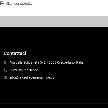
Stampa scheda
Contattaci
 Via della Solidarietà 3/3, 40056 Crespellano, Italia
0039 051 6720222
info@ravagliagearmachine.com