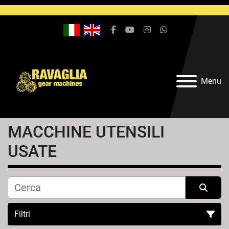
facebook
youtube
instagram
whatsapp
Menu
MACCHINE UTENSILI
USATE
Filtri