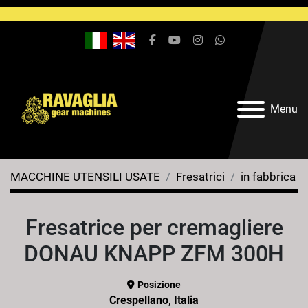
facebook
youtube
instagram
whatsapp
Menu
MACCHINE UTENSILI USATE
Fresatrici
in fabbrica
Fresatrice per cremagliere
DONAU KNAPP ZFM 300H
Posizione
Crespellano, Italia