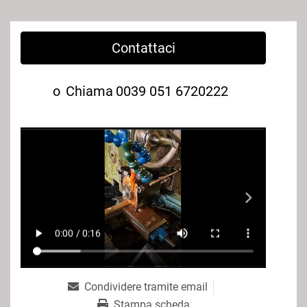
Contattaci
o
Chiama
0039 051 6720222
Condividere tramite email
Stampa scheda