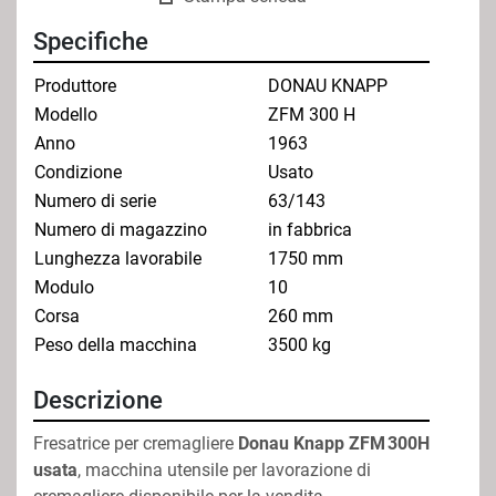
Specifiche
Produttore
DONAU KNAPP
Modello
ZFM 300 H
Anno
1963
Condizione
Usato
Numero di serie
63/143
Numero di magazzino
in fabbrica
Lunghezza lavorabile
1750 mm
Modulo
10
Corsa
260 mm
Peso della macchina
3500 kg
Descrizione
Fresatrice per cremagliere 
Donau Knapp ZFM 300H 
usata
, macchina utensile per lavorazione di 