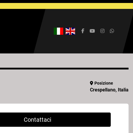
facebook
youtube
instagram
whatsap
Posizione
Crespellano, Italia
Contattaci