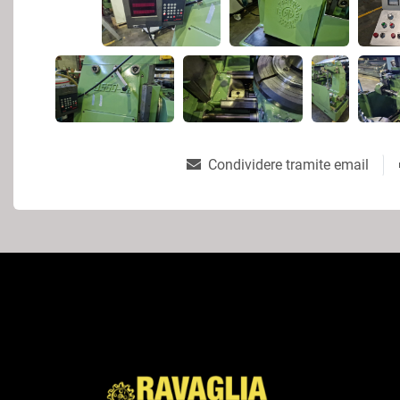
Condividere tramite email