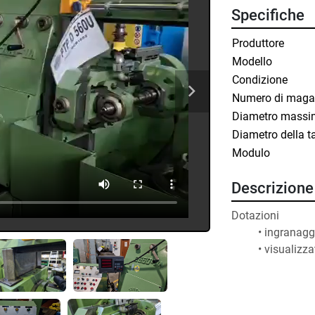
Specifiche
Produttore
Modello
Condizione
Numero di maga
Diametro massi
Diametro della t
Modulo
Descrizione
Dotazioni
ingranagg
visualizza