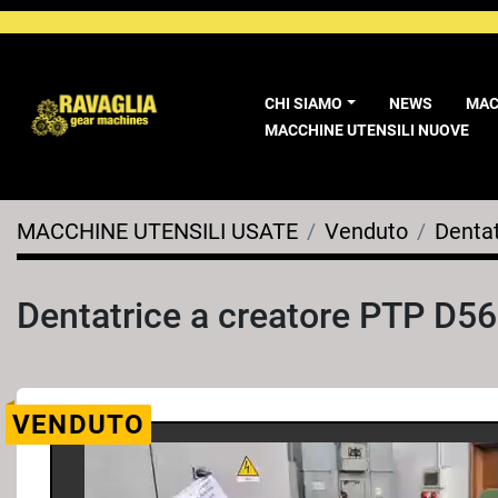
CHI SIAMO
NEWS
MA
MACCHINE UTENSILI NUOVE
MACCHINE UTENSILI USATE
Venduto
Dentat
Dentatrice a creatore PTP D5
VENDUTO