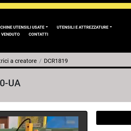
CCHINE UTENSILI USATE
UTENSILI E ATTREZZATURE
VENDUTO
CONTATTI
rici a creatore
DCR1819
60-UA