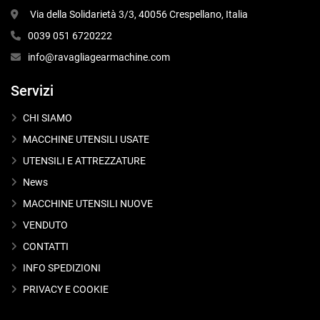
 Via della Solidarietà 3/3, 40056 Crespellano, Italia
0039 051 6720222
info@ravagliagearmachine.com
Servizi
CHI SIAMO
MACCHINE UTENSILI USATE
UTENSILI E ATTREZZATURE
News
MACCHINE UTENSILI NUOVE
VENDUTO
CONTATTI
INFO SPEDIZIONI
PRIVACY E COOKIE