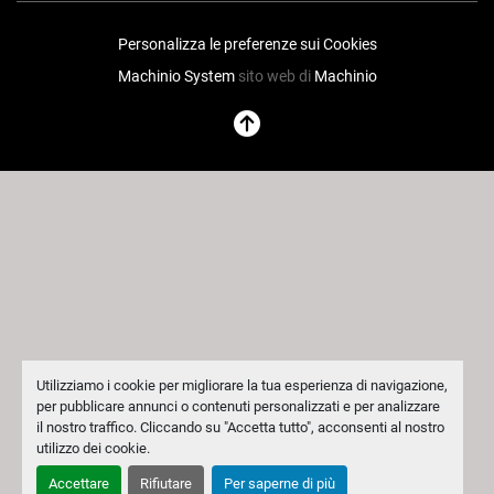
Personalizza le preferenze sui Cookies
Machinio System
sito web di
Machinio
Utilizziamo i cookie per migliorare la tua esperienza di navigazione,
per pubblicare annunci o contenuti personalizzati e per analizzare
il nostro traffico. Cliccando su "Accetta tutto", acconsenti al nostro
utilizzo dei cookie.
Accettare
Rifiutare
Per saperne di più