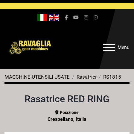
facebook
youtube
instagram
whatsapp
Menu
MACCHINE UTENSILI USATE
Rasatrici
RS1815
Rasatrice RED RING
Posizione
Crespellano, Italia