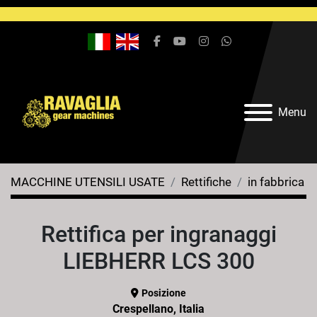
facebook
youtube
instagram
whatsapp
Menu
MACCHINE UTENSILI USATE
Rettifiche
in fabbrica
Rettifica per ingranaggi
LIEBHERR LCS 300
Posizione
Crespellano, Italia