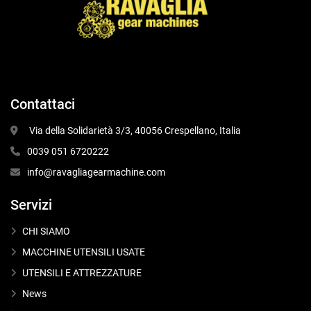
Contattaci
 Via della Solidarietà 3/3, 40056 Crespellano, Italia
0039 051 6720222
info@ravagliagearmachine.com
Servizi
CHI SIAMO
MACCHINE UTENSILI USATE
UTENSILI E ATTREZZATURE
News