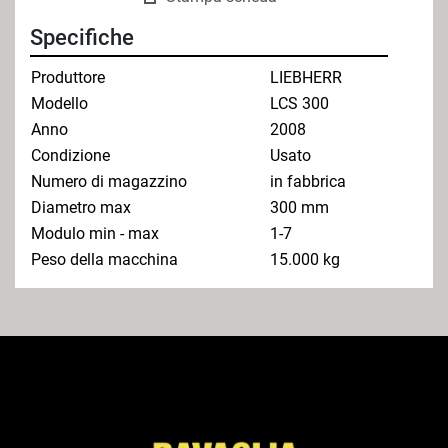
Specifiche
Produttore
LIEBHERR
Modello
LCS 300
Anno
2008
Condizione
Usato
Numero di magazzino
in fabbrica
Diametro max
300 mm
Modulo min - max
1-7
Peso della macchina
15.000 kg