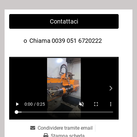
Contattaci
o
Chiama
0039 051 6720222
Condividere tramite email
Stampa scheda