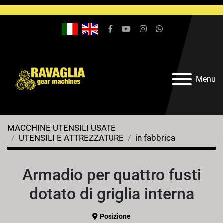
facebook
youtube
instagram
whatsapp
Menu
MACCHINE UTENSILI USATE
UTENSILI E ATTREZZATURE
in fabbrica
Armadio per quattro fusti
dotato di griglia interna
Posizione