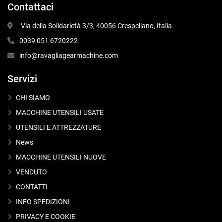
Contattaci
 Via della Solidarietà 3/3, 40056 Crespellano, Italia
0039 051 6720222
info@ravagliagearmachine.com
Servizi
CHI SIAMO
MACCHINE UTENSILI USATE
UTENSILI E ATTREZZATURE
News
MACCHINE UTENSILI NUOVE
VENDUTO
CONTATTI
INFO SPEDIZIONI
PRIVACY E COOKIE