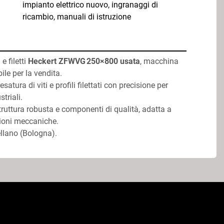
impianto elettrico nuovo, ingranaggi di
ricambio, manuali di istruzione
e filetti 
Heckert ZFWVG 250×800 usata
, macchina 
ile per la vendita.
triali.
zioni meccaniche.
ellano (Bologna).