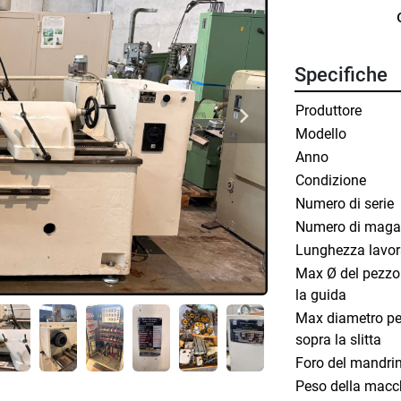
Specifiche
Produttore
Modello
Anno
Condizione
Numero di serie
Numero di maga
Lunghezza lavor
Max Ø del pezzo
la guida
Max diametro p
sopra la slitta
Foro del mandri
Peso della macc