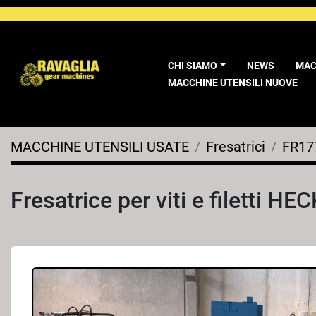
CHI SIAMO
NEWS
MA
MACCHINE UTENSILI NUOVE
MACCHINE UTENSILI USATE
Fresatrici
FR17
Fresatrice per viti e filetti