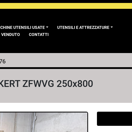
CCHINE UTENSILI USATE
UTENSILI E ATTREZZATURE
VENDUTO
CONTATTI
76
 HECKERT ZFWVG 250x800