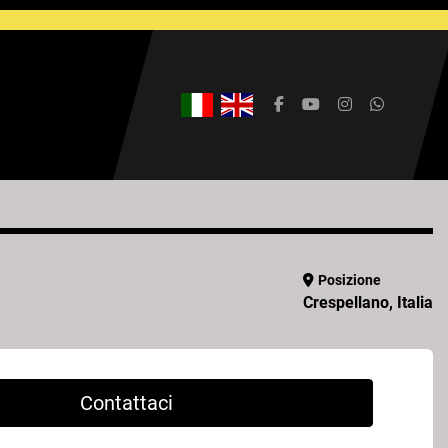
facebook
youtube
instagram
whatsap
Posizione
Crespellano, Italia
Contattaci