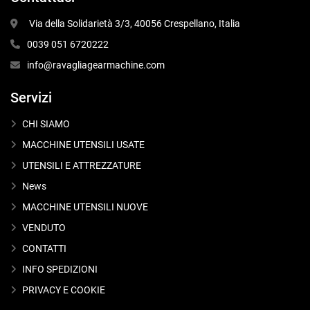
 Via della Solidarietà 3/3, 40056 Crespellano, Italia
0039 051 6720222
info@ravagliagearmachine.com
Servizi
CHI SIAMO
MACCHINE UTENSILI USATE
UTENSILI E ATTREZZATURE
News
MACCHINE UTENSILI NUOVE
VENDUTO
CONTATTI
INFO SPEDIZIONI
PRIVACY E COOKIE