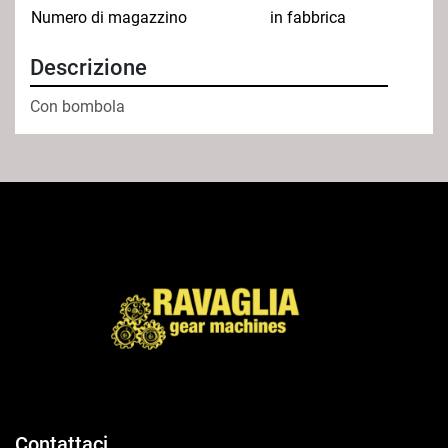
Numero di magazzino
in fabbrica
Descrizione
Con bombola
Contattaci