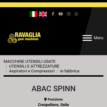
facebook
youtube
instagram
whatsapp
Menu
MACCHINE UTENSILI USATE
UTENSILI E ATTREZZATURE
Aspiratori e Compressori
in fabbrica
ABAC SPINN
Posizione
Crespellano, Italia