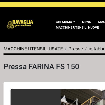
CHI SIAMO
NEWS
MA
MACCHINE UTENSILI NUOVE
MACCHINE UTENSILI USATE
Presse
in fabbr
Pressa FARINA FS 150