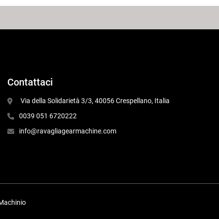
Contattaci
 Via della Solidarietà 3/3, 40056 Crespellano, Italia
0039 051 6720222
info@ravagliagearmachine.com
Machinio