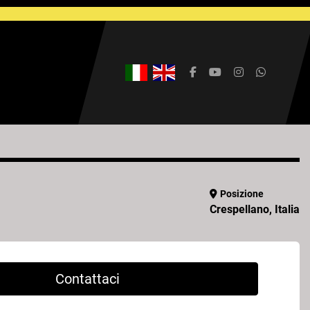
facebook
youtube
instagram
whatsap
Posizione
Crespellano, Italia
Contattaci