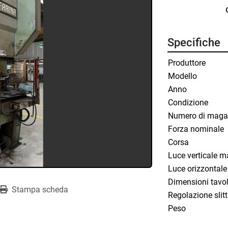
Specifiche
Produttore
Modello
Anno
Condizione
Numero di maga
Forza nominale
Corsa
Luce verticale m
Luce orizzontale
Dimensioni tavo
Stampa scheda
Regolazione slit
Peso