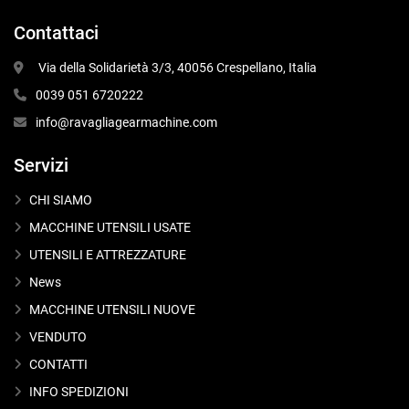
Contattaci
 Via della Solidarietà 3/3, 40056 Crespellano, Italia
0039 051 6720222
info@ravagliagearmachine.com
Servizi
CHI SIAMO
MACCHINE UTENSILI USATE
UTENSILI E ATTREZZATURE
News
MACCHINE UTENSILI NUOVE
VENDUTO
CONTATTI
INFO SPEDIZIONI